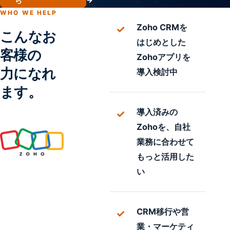
ら
WHO WE HELP
Zoho CRMを
こんなお
はじめとした
客様の
Zohoアプリを
力になれ
導入検討中
ます。
導入済みの
Zohoを、自社
業務に合わせて
もっと活用した
い
CRM移行や営
業・マーケティ