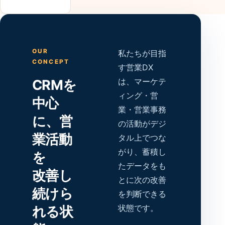
OUR
私たちが目指
CONCEPT
す営業DX
は、マーケテ
CRMを
ィング・営
中心
業・営業事務
に、営
の活動がデジ
業活動
タル上でつな
がり、蓄積し
を
たデータをも
改善し
とに次の改善
続けら
を判断できる
状態です。
れる状