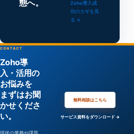
態へ。
Zoho導入成
功のカギを見
る →
CONTACT
Zoho導
入・活用の
お悩みを
まずはお聞
無料相談はこちら
かせくださ
い。
サービス資料をダウンロード →
現状の業務や課題