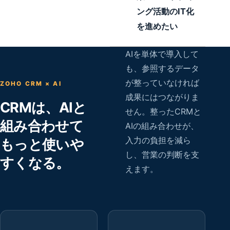
ング活動のIT化
を進めたい
AIを単体で導入して
も、参照するデータ
が整っていなければ
ZOHO CRM × AI
成果にはつながりま
CRMは、AIと
せん。整ったCRMと
組み合わせて
AIの組み合わせが、
入力の負担を減ら
もっと使いや
し、営業の判断を支
すくなる。
えます。