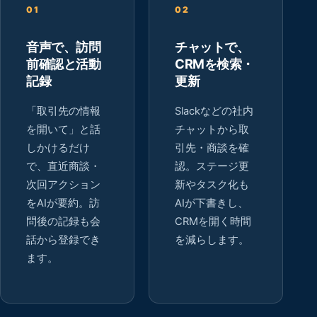
01
02
音声で、訪問
チャットで、
前確認と活動
CRMを検索・
記録
更新
「取引先の情報
Slackなどの社内
を開いて」と話
チャットから取
しかけるだけ
引先・商談を確
で、直近商談・
認。ステージ更
次回アクション
新やタスク化も
をAIが要約。訪
AIが下書きし、
問後の記録も会
CRMを開く時間
話から登録でき
を減らします。
ます。