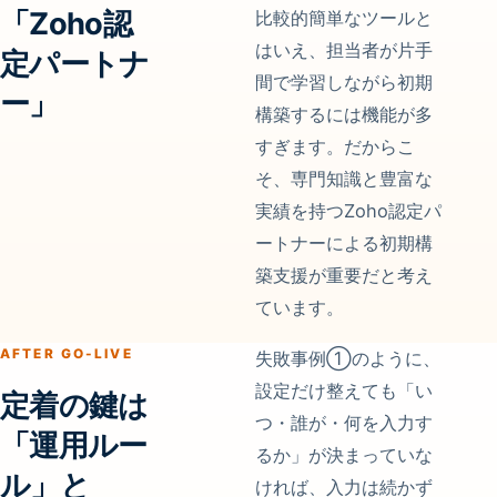
「Zoho認
比較的簡単なツールと
はいえ、担当者が片手
定パートナ
間で学習しながら初期
ー」
構築するには機能が多
すぎます。だからこ
そ、専門知識と豊富な
実績を持つZoho認定パ
ートナーによる初期構
築支援が重要だと考え
ています。
AFTER GO-LIVE
失敗事例①のように、
設定だけ整えても「い
定着の鍵は
つ・誰が・何を入力す
「運用ルー
るか」が決まっていな
ル」と
ければ、入力は続かず