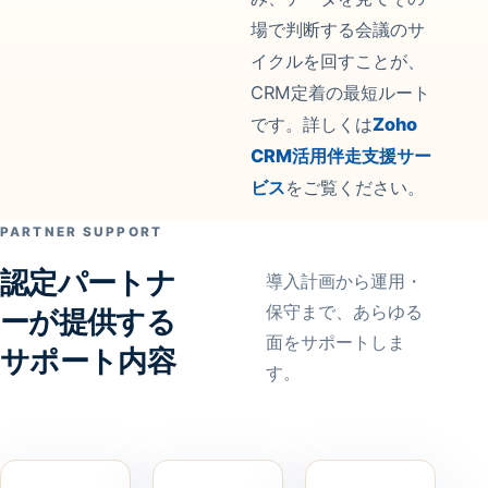
場で判断する会議のサ
イクルを回すことが、
CRM定着の最短ルート
です。詳しくは
Zoho
CRM活用伴走支援サー
ビス
をご覧ください。
PARTNER SUPPORT
認定パートナ
導入計画から運用・
保守まで、あらゆる
ーが提供する
面をサポートしま
サポート内容
す。