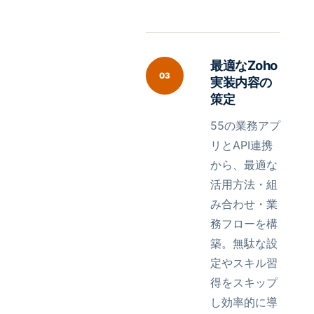
最適なZoho
03
実装内容の
策定
55の業務アプ
リとAPI連携
から、最適な
活用方法・組
み合わせ・業
務フローを構
築。無駄な設
定やスキル習
得をスキップ
し効率的に導