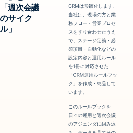
「週次会議
CRMは形骸化します。
当社は、現場の方と業
のサイク
務フロー・営業プロセ
ル」
スをすり合わせたうえ
で、ステージ定義・必
須項目・自動化などの
設定内容と運用ルール
を1冊に対応させた
「CRM運用ルールブッ
ク」を作成・納品して
います。
このルールブックを
日々の運用と週次会議
のアジェンダに組み込
み、データを見てその