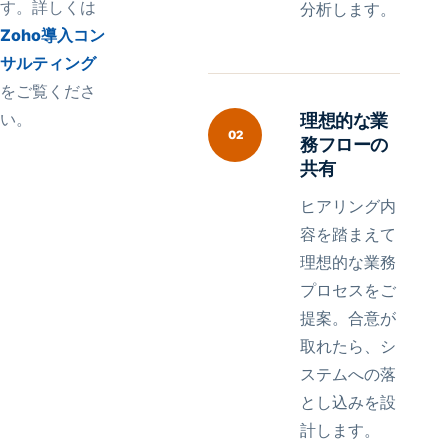
す。詳しくは
分析します。
Zoho導入コン
サルティング
をご覧くださ
い。
理想的な業
02
務フローの
共有
ヒアリング内
容を踏まえて
理想的な業務
プロセスをご
提案。合意が
取れたら、シ
ステムへの落
とし込みを設
計します。