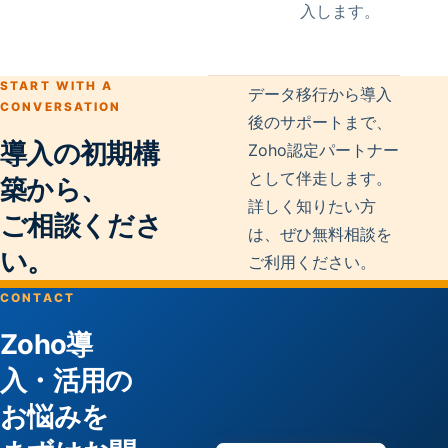
入します。
START WITH A
データ移行から導入
CONVERSATION
後のサポートまで、
導入の初期構
Zoho認定パートナー
として伴走します。
築から、
詳しく知りたい方
ご相談くださ
は、ぜひ無料相談を
い。
ご利用ください。
CONTACT
Zoho導
入・活用の
お悩みを