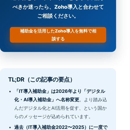
べきか迷ったら、Zoho導入と合わせて
ご相談ください。
補助金を活用したZoho導入を無料で相
談する
TL;DR（この記事の要点）
「IT導入補助金」は2026年より「デジタル
化・AI導入補助金」へ名称変更
。より踏み込
んだデジタル化とAI活用を促す、という国か
らのメッセージが込められています。
過去（IT導入補助金2022〜2025）に一度で