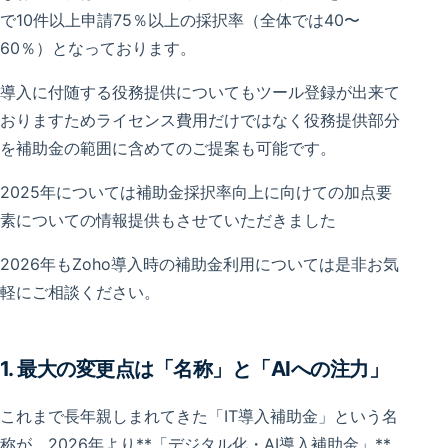
で10件以上申請75％以上の採択率（全体では40〜
60％）となっております。
導入に付随する役務提供についてもツール登録が出来て
おりますためライセンス費用だけではなく役務提供部分
を補助金の範囲に含めてのご提案も可能です。
2025年については補助金採択率向上に向けての加点要
素についての情報提供もさせていただきました
2026年もZoho導入時の補助金利用については是非お気
軽にご相談ください。
1. 最大の変更点は「名称」と「AIへの注力」
これまで長年親しまれてきた「IT導入補助金」という名
称が、2026年より**「デジタル化・AI導入補助金」**