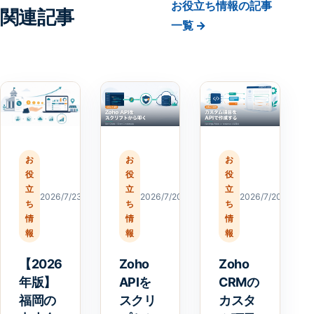
お役立ち情報の記事
関連記事
一覧 →
お
お
お
役
役
役
立
立
立
2026/7/23
2026/7/20
2026/7/20
ち
ち
ち
情
情
情
報
報
報
【2026
Zoho
Zoho
年版】
APIを
CRMの
福岡の
スクリ
カスタ