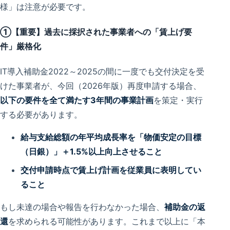
様」は注意が必要です。
①【重要】過去に採択された事業者への「賃上げ要
件」厳格化
IT導入補助金2022～2025の間に一度でも交付決定を受
けた事業者が、今回（2026年版）再度申請する場合、
以下の要件を全て満たす3年間の事業計画
を策定・実行
する必要があります。
給与支給総額の年平均成長率を「物価安定の目標
（日銀）」＋1.5%以上向上させること
交付申請時点で賃上げ計画を従業員に表明してい
ること
もし未達の場合や報告を行わなかった場合、
補助金の返
還
を求められる可能性があります。これまで以上に「本