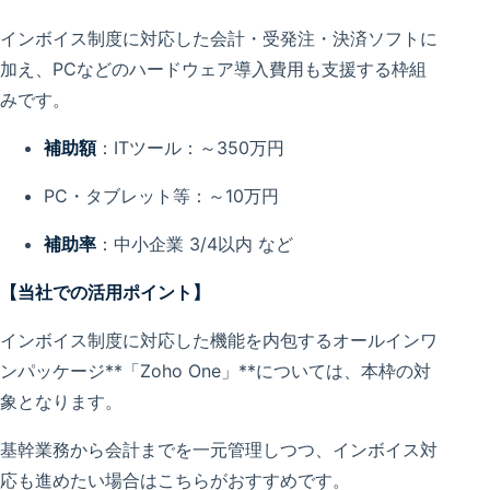
インボイス制度に対応した会計・受発注・決済ソフトに
加え、PCなどのハードウェア導入費用も支援する枠組
みです。
補助額
：ITツール：～350万円
PC・タブレット等：～10万円
補助率
：中小企業 3/4以内 など
【当社での活用ポイント】
インボイス制度に対応した機能を内包するオールインワ
ンパッケージ**「Zoho One」**については、本枠の対
象となります。
基幹業務から会計までを一元管理しつつ、インボイス対
応も進めたい場合はこちらがおすすめです。