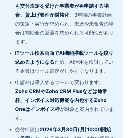
も交付決定を受けた事業者が再申請する場
合、賃上げ要件が厳格化
。3年間の事業計画
の策定・実行が求められ、未達や未報告の場
合は補助金の返還を求められる可能性があり
ます。
ITツール検索画面でAI機能搭載ツールを絞り
込めるようになる
ため、AI活用を検討してい
る企業はツール選定がしやすくなります。
申請枠は導入するツールで変わります。
Zoho CRMやZoho CRM Plusなどは通常
枠、インボイス対応機能を内包するZoho
Oneはインボイス枠
が対象と案内されていま
す。
交付申請は
2026年3月30日(月)10:00開始