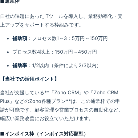
■通常枠
自社の課題にあったITツールを導入し、業務効率化・売
上アップをサポートする枠組みです。
補助額
：プロセス数1～3：5万円～150万円
プロセス数4以上：150万円～450万円
補助率
：1/2以内（条件により2/3以内）
【当社での活用ポイント】
当社が支援している**「Zoho CRM」や「Zoho CRM
Plus」などのZoho各種プラン**は、この通常枠での申
請が可能です。顧客管理や営業プロセスの自動化など、
幅広い業務改善にお役立ていただけます。
■インボイス枠（インボイス対応類型）