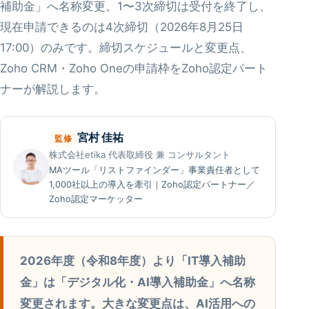
補助金」へ名称変更。1〜3次締切は受付を終了し、
現在申請できるのは4次締切（2026年8月25日
17:00）のみです。締切スケジュールと変更点、
Zoho CRM・Zoho Oneの申請枠をZoho認定パート
ナーが解説します。
宮村 佳祐
監修
株式会社etika 代表取締役 兼 コンサルタント
MAツール「リストファインダー」事業責任者として
1,000社以上の導入を牽引｜Zoho認定パートナー／
Zoho認定マーケッター
2026年度（令和8年度）より「IT導入補助
金」は「デジタル化・AI導入補助金」へ名称
変更されます。大きな変更点は、AI活用への