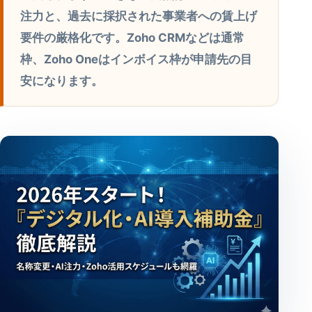
注力と、過去に採択された事業者への賃上げ
要件の厳格化です。Zoho CRMなどは通常
枠、Zoho Oneはインボイス枠が申請先の目
安になります。