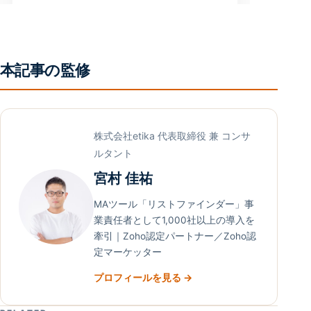
本記事の監修
株式会社etika 代表取締役 兼 コンサ
ルタント
宮村 佳祐
MAツール「リストファインダー」事
業責任者として1,000社以上の導入を
牽引｜Zoho認定パートナー／Zoho認
定マーケッター
プロフィールを見る →