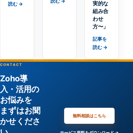
読む →
実的な
読む →
組み合
わせ
方〜」
記事を
読む →
CONTACT
Zoho導
入・活用の
お悩みを
まずはお聞
無料相談はこちら
かせくださ
い。
サービス資料をダウンロード →