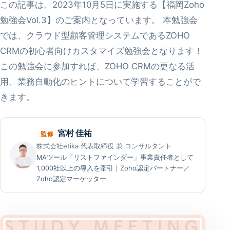
この記事は、2023年10月5日に実施する【福岡Zoho
勉強会Vol.3】のご案内となっています。 本勉強会
では、クラウド型顧客管理システムであるZOHO
CRMの初心者向けカスタマイズ勉強会となります！
この勉強会に参加すれば、ZOHO CRMの更なる活
用、業務自動化のヒントについて学習することがで
きます。
宮村 佳祐
監修
株式会社etika 代表取締役 兼 コンサルタント
MAツール「リストファインダー」事業責任者として
1,000社以上の導入を牽引｜Zoho認定パートナー／
Zoho認定マーケッター