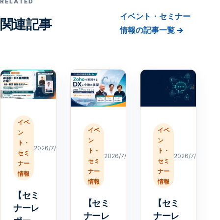
RELATED
イベント・セミナー
関連記事
情報の記事一覧 →
イベ
イベ
イベ
ン
ン
ン
ト・
2026/7/23
ト・
ト・
セミ
2026/7/23
2026/7/20
セミ
セミ
ナー
ナー
ナー
情報
情報
情報
【セミ
【セミ
【セミ
ナーレ
ナーレ
ナーレ