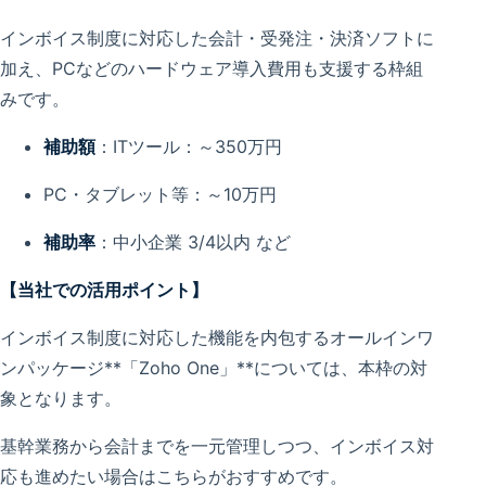
インボイス制度に対応した会計・受発注・決済ソフトに
加え、PCなどのハードウェア導入費用も支援する枠組
みです。
補助額
：ITツール：～350万円
PC・タブレット等：～10万円
補助率
：中小企業 3/4以内 など
【当社での活用ポイント】
インボイス制度に対応した機能を内包するオールインワ
ンパッケージ**「Zoho One」**については、本枠の対
象となります。
基幹業務から会計までを一元管理しつつ、インボイス対
応も進めたい場合はこちらがおすすめです。