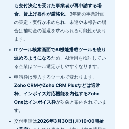
も交付決定を受けた事業者が再申請する場
合、賃上げ要件が厳格化
。3年間の事業計画
の策定・実行が求められ、未達や未報告の場
合は補助金の返還を求められる可能性があり
ます。
ITツール検索画面でAI機能搭載ツールを絞り
込めるようになる
ため、AI活用を検討してい
る企業はツール選定がしやすくなります。
申請枠は導入するツールで変わります。
Zoho CRMやZoho CRM Plusなどは通常
枠、インボイス対応機能を内包するZoho
Oneはインボイス枠
が対象と案内されていま
す。
交付申請は
2026年3月30日(月)10:00開始