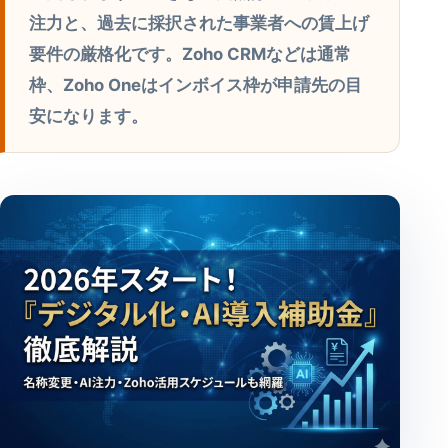
注力と、過去に採択された事業者への賃上げ
要件の厳格化です。Zoho CRMなどは通常
枠、Zoho Oneはインボイス枠が申請先の目
安になります。