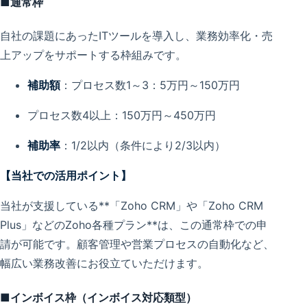
■通常枠
自社の課題にあったITツールを導入し、業務効率化・売
上アップをサポートする枠組みです。
補助額
：プロセス数1～3：5万円～150万円
プロセス数4以上：150万円～450万円
補助率
：1/2以内（条件により2/3以内）
【当社での活用ポイント】
当社が支援している**「Zoho CRM」や「Zoho CRM
Plus」などのZoho各種プラン**は、この通常枠での申
請が可能です。顧客管理や営業プロセスの自動化など、
幅広い業務改善にお役立ていただけます。
■インボイス枠（インボイス対応類型）