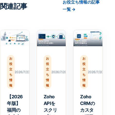
お役立ち情報の記事
関連記事
一覧 →
お
お
お
役
役
役
立
立
立
2026/7/23
2026/7/20
2026/7/20
ち
ち
ち
情
情
情
報
報
報
【2026
Zoho
Zoho
年版】
APIを
CRMの
福岡の
スクリ
カスタ