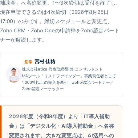
補助金」へ名称変更。1〜3次締切は受付を終了し、
現在申請できるのは4次締切（2026年8月25日
17:00）のみです。締切スケジュールと変更点、
Zoho CRM・Zoho Oneの申請枠をZoho認定パート
ナーが解説します。
宮村 佳祐
監修
株式会社etika 代表取締役 兼 コンサルタント
MAツール「リストファインダー」事業責任者として
1,000社以上の導入を牽引｜Zoho認定パートナー／
Zoho認定マーケッター
2026年度（令和8年度）より「IT導入補助
金」は「デジタル化・AI導入補助金」へ名称
変更されます。大きな変更点は、AI活用への