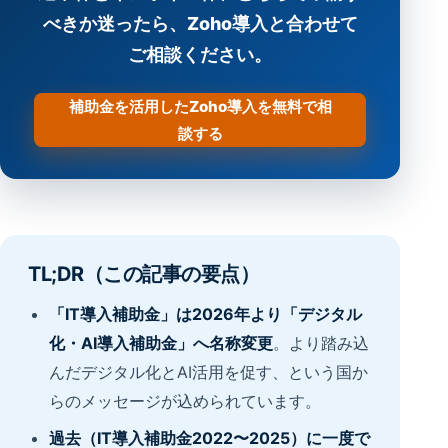
べきか迷ったら、Zoho導入と合わせて
ご相談ください。
補助金を活用したZoho導入を無料で相
談する
TL;DR（この記事の要点）
「IT導入補助金」は2026年より「デジタル
化・AI導入補助金」へ名称変更
。より踏み込
んだデジタル化とAI活用を促す、という国か
らのメッセージが込められています。
過去（IT導入補助金2022〜2025）に一度で