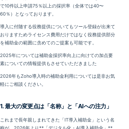
で10件以上申請75％以上の採択率（全体では40〜
60％）となっております。
導入に付随する役務提供についてもツール登録が出来て
おりますためライセンス費用だけではなく役務提供部分
を補助金の範囲に含めてのご提案も可能です。
2025年については補助金採択率向上に向けての加点要
素についての情報提供もさせていただきました
2026年もZoho導入時の補助金利用については是非お気
軽にご相談ください。
1. 最大の変更点は「名称」と「AIへの注力」
これまで長年親しまれてきた「IT導入補助金」という名
称が、2026年より**「デジタル化・AI導入補助金」**