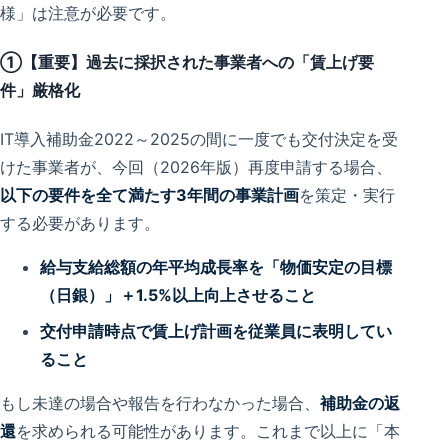
様」は注意が必要です。
①【重要】過去に採択された事業者への「賃上げ要
件」厳格化
IT導入補助金2022～2025の間に一度でも交付決定を受
けた事業者が、今回（2026年版）再度申請する場合、
以下の要件を全て満たす3年間の事業計画
を策定・実行
する必要があります。
給与支給総額の年平均成長率を「物価安定の目標
（日銀）」＋1.5%以上向上させること
交付申請時点で賃上げ計画を従業員に表明してい
ること
もし未達の場合や報告を行わなかった場合、
補助金の返
還
を求められる可能性があります。これまで以上に「本