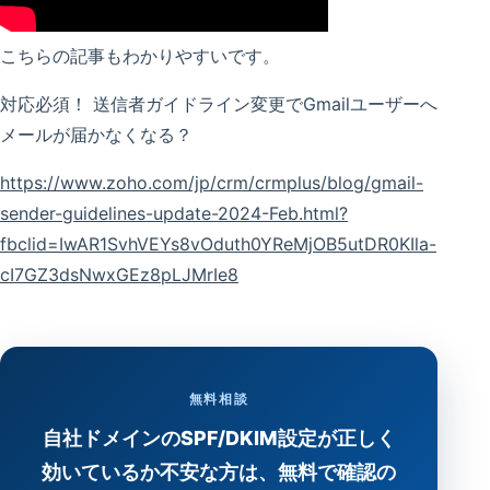
こちらの記事もわかりやすいです。
対応必須！ 送信者ガイドライン変更でGmailユーザーへ
メールが届かなくなる？
https://www.zoho.com/jp/crm/crmplus/blog/gmail-
sender-guidelines-update-2024-Feb.html?
fbclid=IwAR1SvhVEYs8vOduth0YReMjOB5utDR0KIla-
cI7GZ3dsNwxGEz8pLJMrIe8
無料相談
自社ドメインのSPF/DKIM設定が正しく
効いているか不安な方は、無料で確認の