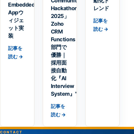
Community
動化ト
Embedded
Hackathon
レンド
Appウ
2025」
ィジェ
記事を
Zoho
ット実
読む →
CRM
装
Functions
部門で
記事を
優勝｜
読む →
採用面
接自動
化『AI
Interview
System』"
記事を
読む →
CONTACT