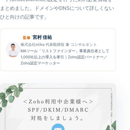
まとめました。ドメインやDNSについて詳しくない
ひと向けの記事です。
宮村 佳祐
監修
株式会社etika 代表取締役 兼 コンサルタント
MAツール「リストファインダー」事業責任者として
1,000社以上の導入を牽引｜Zoho認定パートナー／
Zoho認定マーケッター