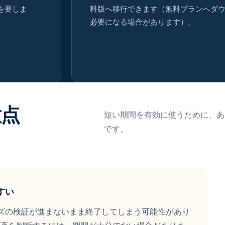
を要しま
料版へ移行できます（無料プランへダ
必要になる場合があります）。
意点
短い期間を有効に使うために、あ
です。
すい
ズの検証が進まないまま終了してしまう可能性があり