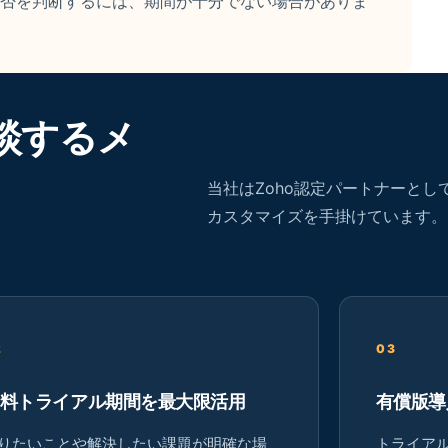
用可否を判断するには、期間が十分でない場合がありま
談するメ
当社はZoho認定パートナーとし
カスタマイズを手掛けています。
2
03
料トライアル期間を最大限活用
有償版導
りたいことや解決したい課題が明確な場
トライア