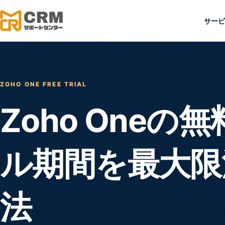
サービ
ZOHO ONE FREE TRIAL
Zoho Oneの
ル期間を最大限
法