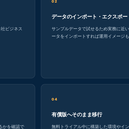
02
データのインポート・エクスポー
自社ビジネス
サンプルデータで試せるため実務に近
ータをインポートすれば運用イメージ
04
有償版へそのまま移行
るかを確認で
無料トライアル中に構築した環境やイ