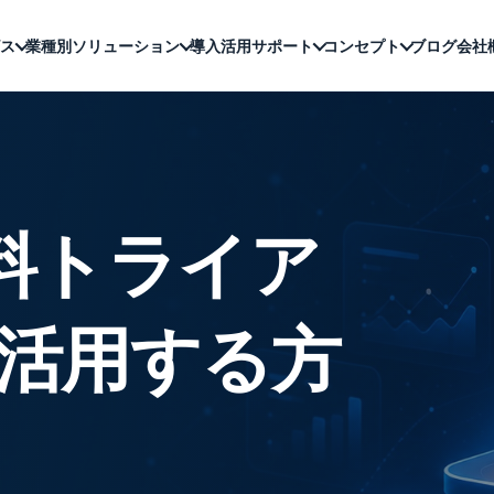
ス
業種別ソリューション
導入活用サポート
コンセプト
ブログ
会社
無料トライア
活用する方