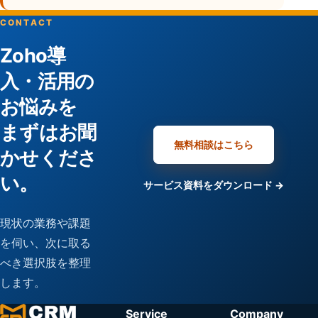
CONTACT
Zoho導
入・活用の
お悩みを
まずはお聞
無料相談はこちら
かせくださ
い。
サービス資料をダウンロード →
現状の業務や課題
を伺い、次に取る
べき選択肢を整理
します。
Service
Company