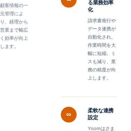
る業務効率
顧客情報の一
化
元管理によ
請求書発行や
り、経理から
データ連携が
営業まで幅広
自動化され、
く効率が向上
作業時間を大
します。
幅に短縮。ミ
スも減り、業
務の精度が向
上します。
柔軟な連携
03
設定
Yoomはさま