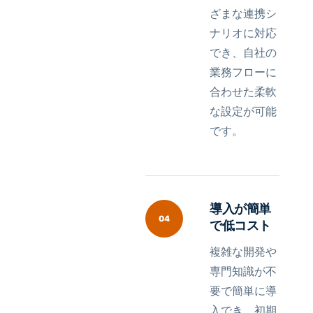
ざまな連携シ
ナリオに対応
でき、自社の
業務フローに
合わせた柔軟
な設定が可能
です。
導入が簡単
04
で低コスト
複雑な開発や
専門知識が不
要で簡単に導
入でき、初期