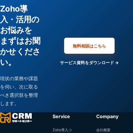
Zoho導
入・活用の
お悩みを
まずはお聞
無料相談はこちら
かせくださ
い。
サービス資料をダウンロード →
現状の業務や課題
を伺い、次に取る
べき選択肢を整理
します。
Service
Company
Zoho導入コ
会社概要