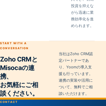
投資を抑えな
がら迅速に業
務効率化を進
められます。
START WITH A
CONVERSATION
当社はZoho CRM認
Zoho CRMと
定パートナーであ
Misocaの連
り、Yoomの導入支
援も行っています。
携、
連携の実装や活用に
お気軽にご相
ついて、無料でご相
談ください。
談いただけます。
CONTACT