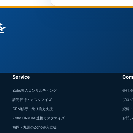
を
。
Service
Com
Zoho導入コンサルティング
会社概
設定代行・カスタマイズ
ブログ
CRM移行・乗り換え支援
資料・
Zoho CRM×AI連携カスタマイズ
お問い
福岡・九州のZoho導入支援