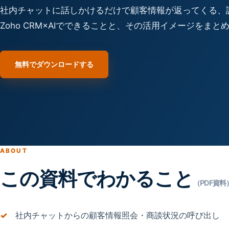
社内チャットに話しかけるだけで顧客情報が返ってくる、
Zoho CRM×AIでできることと、その活用イメージをま
無料でダウンロードする
ABOUT
この資料でわかること
（PDF資料
社内チャットからの顧客情報照会・商談状況の呼び出し