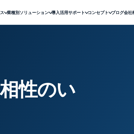
ス
業種別ソリューション
導入活用サポート
コンセプト
ブログ
会社
ん相性のい