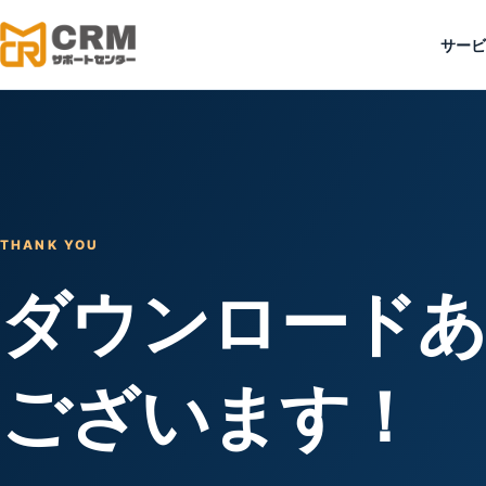
サービ
THANK YOU
ダウンロード
ございます！