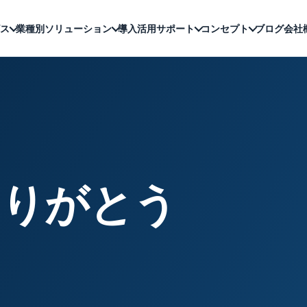
ス
業種別ソリューション
導入活用サポート
コンセプト
ブログ
会社
ありがとう