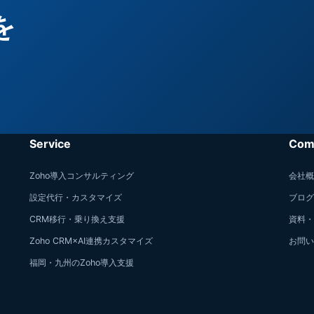
を
。
Service
Com
Zoho導入コンサルティング
会社概
設定代行・カスタマイズ
ブログ
CRM移行・乗り換え支援
資料・
Zoho CRM×AI連携カスタマイズ
お問い
福岡・九州のZoho導入支援