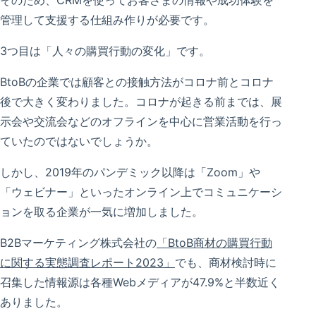
管理して支援する仕組み作りが必要です。
3つ目は「人々の購買行動の変化」です。
BtoBの企業では顧客との接触方法がコロナ前とコロナ
後で大きく変わりました。コロナが起きる前までは、展
示会や交流会などのオフラインを中心に営業活動を行っ
ていたのではないでしょうか。
しかし、2019年のパンデミック以降は「Zoom」や
「ウェビナー」といったオンライン上でコミュニケーシ
ョンを取る企業が一気に増加しました。
B2Bマーケティング株式会社の
「BtoB商材の購買行動
に関する実態調査レポート2023」
でも、商材検討時に
召集した情報源は各種Webメディアが47.9%と半数近く
ありました。