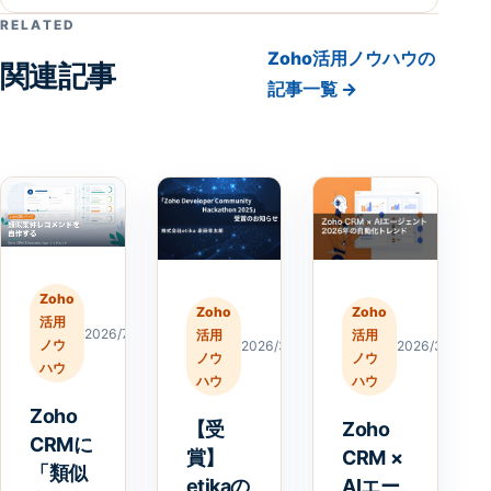
RELATED
Zoho活用ノウハウの
関連記事
記事一覧 →
Zoho
Zoho
Zoho
活用
2026/7/20
活用
活用
ノウ
2026/3/23
2026/3/18
ノウ
ノウ
ハウ
ハウ
ハウ
Zoho
【受
Zoho
CRMに
賞】
CRM ×
「類似
etikaの
AIエー