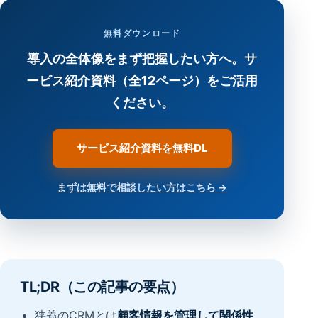
無料ダウンロード
導入の全体像をまず把握したい方へ。サ
ービス紹介資料（全12ページ）をご活用
ください。
サービス紹介資料を無料DL
まずは無料で相談したい方はこちら →
TL;DR（この記事の要点）
狭義のCRMとは
顧客情報を管理して関係性