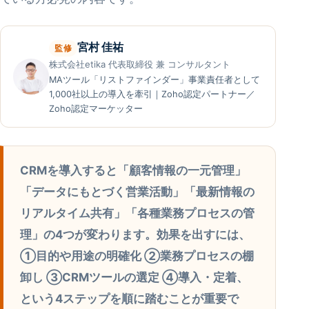
宮村 佳祐
監修
株式会社etika 代表取締役 兼 コンサルタント
MAツール「リストファインダー」事業責任者として
1,000社以上の導入を牽引｜Zoho認定パートナー／
Zoho認定マーケッター
CRMを導入すると「顧客情報の一元管理」
「データにもとづく営業活動」「最新情報の
リアルタイム共有」「各種業務プロセスの管
理」の4つが変わります。効果を出すには、
①目的や用途の明確化 ②業務プロセスの棚
卸し ③CRMツールの選定 ④導入・定着、
という4ステップを順に踏むことが重要で