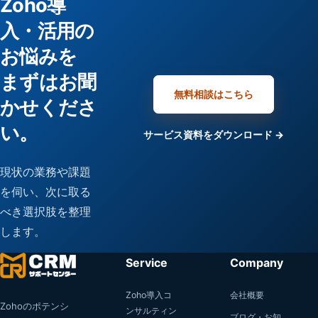
Zoho導
入・活用の
お悩みを
まずはお聞
無料相談はこちら
かせくださ
い。
サービス資料をダウンロード →
現状の業務や課題
を伺い、次に取る
べき選択肢を整理
します。
Service
Company
Zoho導入コ
会社概要
Zohoのポテンシ
ンサルティン
ブログ・お知