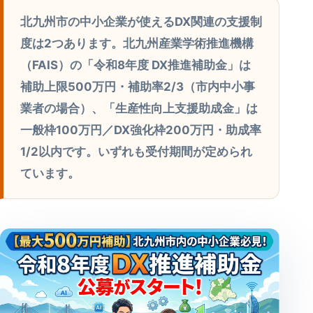
北九州市の中小企業が使えるDX関連の支援制
度は2つあります。北九州産業学術推進機構
（FAIS）の「令和8年度 DX推進補助金」は
補助上限500万円・補助率2/3（市内中小事
業者の場合）、「生産性向上支援助成金」は
一般枠100万円／DX強化枠200万円・助成率
1/2以内です。いずれも受付期間が定められ
ています。