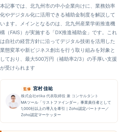
本記事では、北九州市の中小企業向けに、業務効率
化やデジタル化に活用できる補助金制度を解説して
います。メインとなるのは、北九州産業学術推進機
構（FAIS）が実施する「DX推進補助金」です。これ
は自社の経営方針に沿ってデジタル技術を活用した
業態変革や新ビジネス創出を行う取り組みを対象と
しており、最大500万円（補助率2/3）の手厚い支援
が受けられます
宮村 佳祐
監修
株式会社etika 代表取締役 兼 コンサルタント
MAツール「リストファインダー」事業責任者として
1,000社以上の導入を牽引｜Zoho認定パートナー／
Zoho認定マーケッター