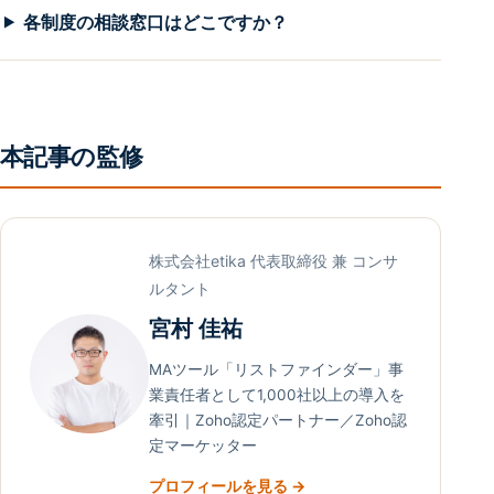
各制度の相談窓口はどこですか？
本記事の監修
株式会社etika 代表取締役 兼 コンサ
ルタント
宮村 佳祐
MAツール「リストファインダー」事
業責任者として1,000社以上の導入を
牽引｜Zoho認定パートナー／Zoho認
定マーケッター
プロフィールを見る →