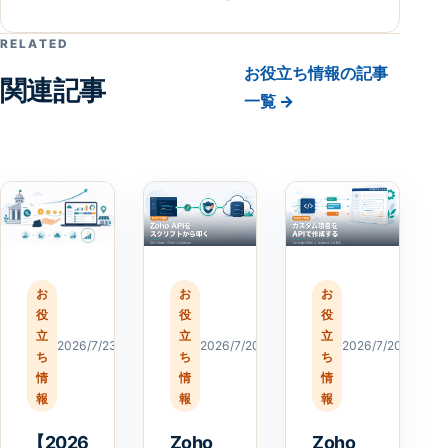
RELATED
お役立ち情報の記事
関連記事
一覧 →
お
お
お
役
役
役
立
立
立
2026/7/23
2026/7/20
2026/7/20
ち
ち
ち
情
情
情
報
報
報
【2026
Zoho
Zoho