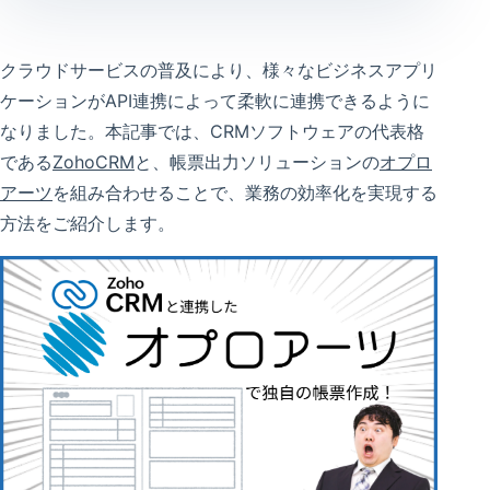
クラウドサービスの普及により、様々なビジネスアプリ
ケーションがAPI連携によって柔軟に連携できるように
なりました。本記事では、CRMソフトウェアの代表格
である
ZohoCRM
と、帳票出力ソリューションの
オプロ
アーツ
を組み合わせることで、業務の効率化を実現する
方法をご紹介します。