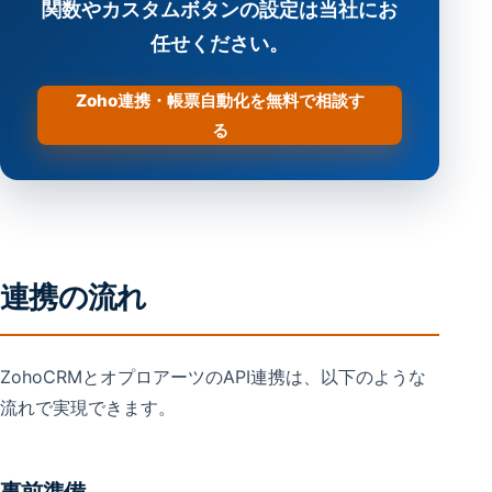
関数やカスタムボタンの設定は当社にお
任せください。
Zoho連携・帳票自動化を無料で相談す
る
連携の流れ
ZohoCRMとオプロアーツのAPI連携は、以下のような
流れで実現できます。
事前準備