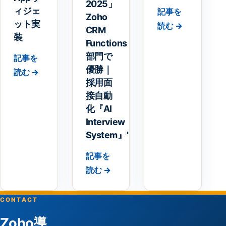
2025」
ィジェ
記事を
Zoho
ット実
読む →
CRM
装
Functions
部門で
記事を
優勝｜
読む →
採用面
接自動
化『AI
Interview
System』"
記事を
読む →
CONTACT
Zoho導