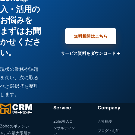
入・活用の
お悩みを
まずはお聞
無料相談はこちら
かせくださ
い。
サービス資料をダウンロード →
現状の業務や課題
を伺い、次に取る
べき選択肢を整理
します。
Service
Company
Zoho導入コ
会社概要
Zohoのポテンシ
ンサルティン
ブログ・お知
ャルを最大限引き
グ