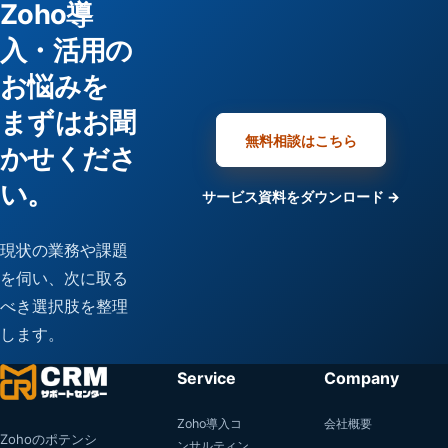
Zoho導
入・活用の
お悩みを
まずはお聞
無料相談はこちら
かせくださ
い。
サービス資料をダウンロード →
現状の業務や課題
を伺い、次に取る
べき選択肢を整理
します。
Service
Company
Zoho導入コ
会社概要
Zohoのポテンシ
ンサルティン