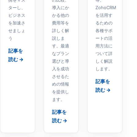
ターし、
導入にか
ZohoCRM
ビジネス
かる他の
を活用す
を加速さ
費用等を
るための
せましょ
詳しく解
各種サポ
う
説しま
ートの活
す。最適
用方法に
記事を
なプラン
ついて詳
読む →
選びと導
しく解説
入を成功
します。
させるた
記事を
めの情報
読む →
を提供し
ます。
記事を
読む →