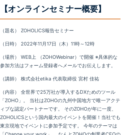
【オンラインセミナー概要】
（題名） ZOHOLICS報告セミナー
（日時） 2022年11月17日（木）11時～12時
（場所） WEB上 （ZOHOWebinar）で開催 ※具体的な
参加方法はフォーム登録者へメールでお伝えします。
（講師） 株式会社etika 代表取締役 宮村 佳祐
（内容） 全世界で25万社が導入するDXためのツール
「ZOHO」。 当社はZOHOの九州中国地方で唯一アクテ
ィブな認定パートナーです。 そのZOHOが年に一度、
ZOHOLICSという国内最大のイベントを開催！当社でも
東京現地でイベントに参加予定です。 今年のテーマは
「Change your work」。 なんとZOHOの創業者CEOの