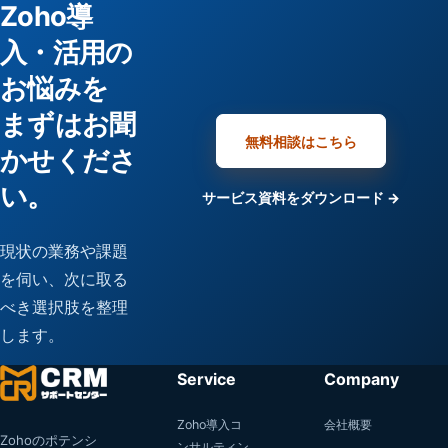
Zoho導
入・活用の
お悩みを
まずはお聞
無料相談はこちら
かせくださ
い。
サービス資料をダウンロード →
現状の業務や課題
を伺い、次に取る
べき選択肢を整理
します。
Service
Company
Zoho導入コ
会社概要
Zohoのポテンシ
ンサルティン