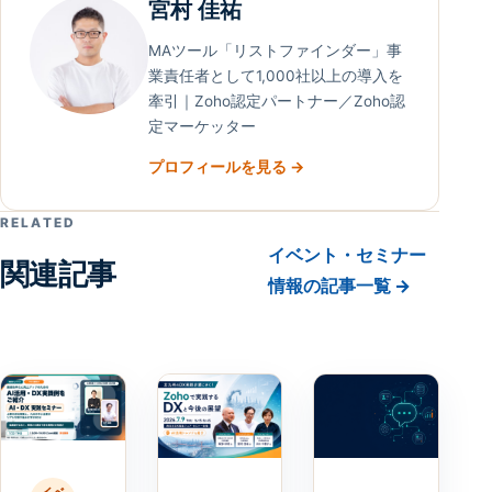
宮村 佳祐
MAツール「リストファインダー」事
業責任者として1,000社以上の導入を
牽引｜Zoho認定パートナー／Zoho認
定マーケッター
プロフィールを見る →
RELATED
イベント・セミナー
関連記事
情報の記事一覧 →