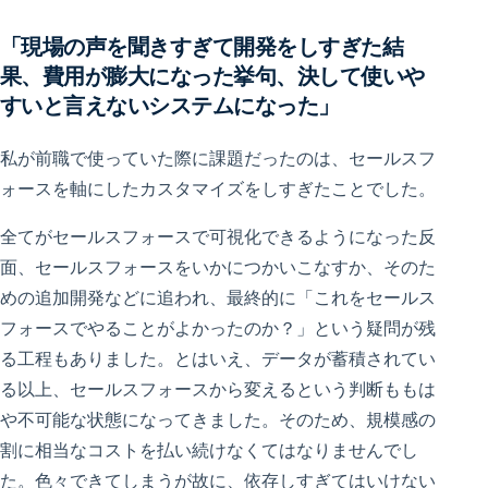
「現場の声を聞きすぎて開発をしすぎた結
果、費用が膨大になった挙句、決して使いや
すいと言えないシステムになった」
私が前職で使っていた際に課題だったのは、セールスフ
ォースを軸にしたカスタマイズをしすぎたことでした。
全てがセールスフォースで可視化できるようになった反
面、セールスフォースをいかにつかいこなすか、そのた
めの追加開発などに追われ、最終的に「これをセールス
フォースでやることがよかったのか？」という疑問が残
る工程もありました。とはいえ、データが蓄積されてい
る以上、セールスフォースから変えるという判断ももは
や不可能な状態になってきました。そのため、規模感の
割に相当なコストを払い続けなくてはなりませんでし
た。色々できてしまうが故に、依存しすぎてはいけない