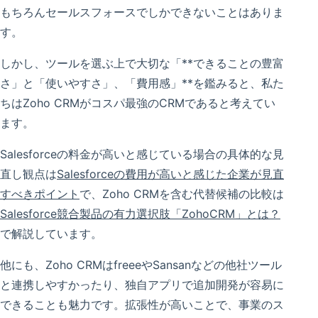
もちろんセールスフォースでしかできないことはありま
す。
しかし、ツールを選ぶ上で大切な「**できることの豊富
さ」と「使いやすさ」、「費用感」**を鑑みると、私た
ちはZoho CRMがコスパ最強のCRMであると考えてい
ます。
Salesforceの料金が高いと感じている場合の具体的な見
直し観点は
Salesforceの費用が高いと感じた企業が見直
すべきポイント
で、Zoho CRMを含む代替候補の比較は
Salesforce競合製品の有力選択肢「ZohoCRM」とは？
で解説しています。
他にも、Zoho CRMはfreeeやSansanなどの他社ツール
と連携しやすかったり、独自アプリで追加開発が容易に
できることも魅力です。拡張性が高いことで、事業のス