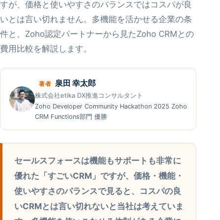
すが、価格と使いやすさのバランスではコスパが良
いとは言い切れません。多機能を活かせる企業の条
件と、Zoho認定パートナーから見たZoho CRMとの
費用比較を解説します。
泉田 幸太郎
著者
株式会社etika DX推進コンサルタント
Zoho Developer Community Hackathon 2025 Zoho
CRM Functions部門 優勝
セールスフォースは機能もサポートも非常に
優れた「すごいCRM」ですが、価格・機能・
使いやすさのバランスで見ると、コスパの良
いCRMとは言い切れないと当社は考えていま