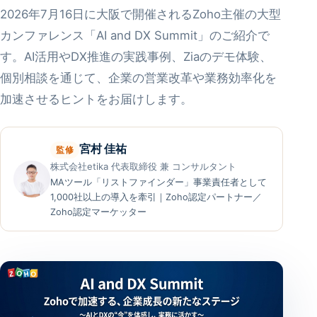
2026年7月16日に大阪で開催されるZoho主催の大型
カンファレンス「AI and DX Summit」のご紹介で
す。AI活用やDX推進の実践事例、Ziaのデモ体験、
個別相談を通じて、企業の営業改革や業務効率化を
加速させるヒントをお届けします。
宮村 佳祐
監修
株式会社etika 代表取締役 兼 コンサルタント
MAツール「リストファインダー」事業責任者として
1,000社以上の導入を牽引｜Zoho認定パートナー／
Zoho認定マーケッター