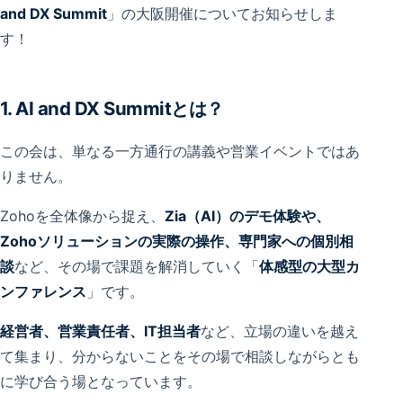
and DX Summit
」の大阪開催についてお知らせしま
す！
1. AI and DX Summitとは？
この会は、単なる一方通行の講義や営業イベントではあ
りません。
Zohoを全体像から捉え、
Zia（AI）のデモ体験や、
Zohoソリューションの実際の操作、専門家への個別相
談
など、その場で課題を解消していく「
体感型の大型カ
ンファレンス
」です。
経営者、営業責任者、IT担当者
など、立場の違いを越え
て集まり、分からないことをその場で相談しながらとも
に学び合う場となっています。