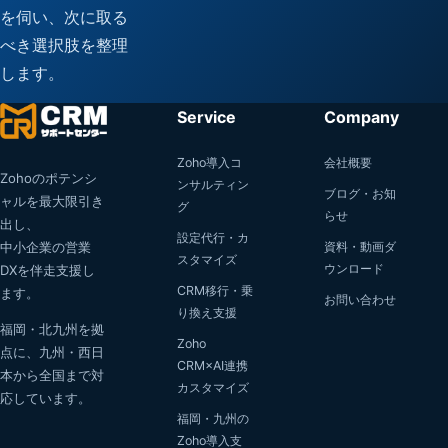
を伺い、次に取る
べき選択肢を整理
します。
Service
Company
Zoho導入コ
会社概要
Zohoのポテンシ
ンサルティン
ブログ・お知
ャルを最大限引き
グ
らせ
出し、
設定代行・カ
中小企業の営業
資料・動画ダ
スタマイズ
ウンロード
DXを伴走支援し
CRM移行・乗
ます。
お問い合わせ
り換え支援
福岡・北九州を拠
Zoho
点に、九州・西日
CRM×AI連携
本から全国まで対
カスタマイズ
応しています。
福岡・九州の
Zoho導入支