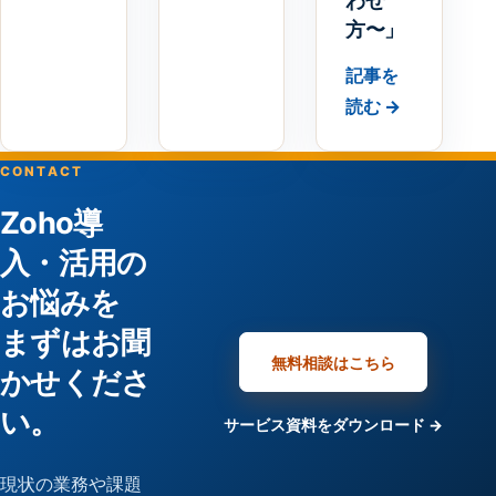
わせ
方〜」
記事を
読む →
CONTACT
Zoho導
入・活用の
お悩みを
まずはお聞
無料相談はこちら
かせくださ
い。
サービス資料をダウンロード →
現状の業務や課題