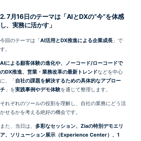
2. 7月16日のテーマは「AIとDXの“今”を体感
し、実務に活かす」
今回のテーマは「
AI活用とDX推進による企業成長
」で
す。
AIによる顧客体験の進化や、ノーコード/ローコードで
のDX推進、営業・業務改革の最新トレンド
などを中心
に、「
自社の課題を解決するための具体的なアプロー
チ
」を
実践事例やデモ体験
を通じて整理します。
それぞれのツールの役割を理解し、自社の業務にどう活
かせるかを考える絶好の機会です。
また、当日は、
多彩なセッション、Ziaの特別デモエリ
ア、ソリューション展示（Experience Center）、1