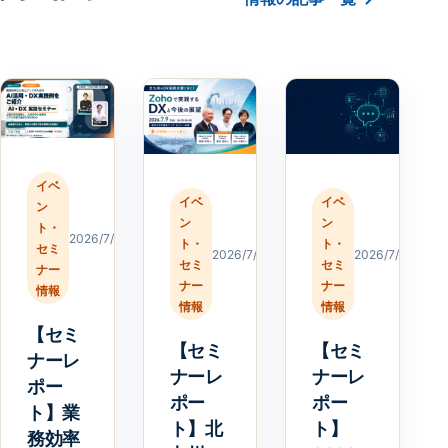
イベ
イベ
イベ
ン
ン
ン
ト・
2026/7/23
ト・
ト・
セミ
2026/7/23
2026/7/20
セミ
セミ
ナー
ナー
ナー
情報
情報
情報
【セミ
【セミ
【セミ
ナーレ
ナーレ
ナーレ
ポー
ポー
ポー
ト】業
ト】北
ト】
務効率