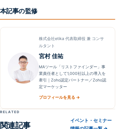
本記事の監修
株式会社etika 代表取締役 兼 コンサ
ルタント
宮村 佳祐
MAツール「リストファインダー」事
業責任者として1,000社以上の導入を
牽引｜Zoho認定パートナー／Zoho認
定マーケッター
プロフィールを見る →
RELATED
イベント・セミナー
関連記事
情報の記事一覧 →