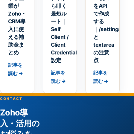
業が
ら叩く
をAPI
Zoho・
最短ル
で作成
CRM導
ート｜
する
入に使
Self
｜/settings/fiel
える補
Client /
と
助金ま
Client
textarea
とめ
Credentials
の注意
設定
点
記事を
記事を
記事を
読む →
読む →
読む →
CONTACT
Zoho導
入・活用の