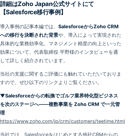
詳細はZoho Japan公式サイトにて
【Salesforce移行事例】
導入事例の記事本編では、
SalesforceからZoho CRM
への移行を決断された背景
や、導入によって実現された
具体的な業務効率化、マネジメント精度の向上といった
効果について、代表取締役 平野様のインタビューを通
して詳しく紹介されています。
当社の支援に関するご評価にも触れていただいておりま
すので、ぜひ以下のリンクよりご覧ください。
▼Salesforceからの転換でゴルフ業界特化型ビジネス
を次のステージへ――複数事業を Zoho CRM で一元管
理
https://www.zoho.com/jp/crm/customers/teetime.html
当社では、Salesforceをはじめとする他社CRMからの