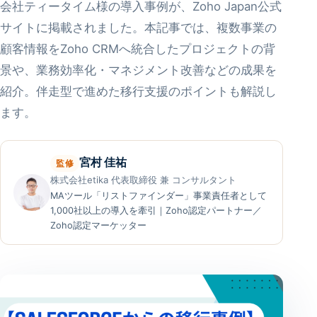
会社ティータイム様の導入事例が、Zoho Japan公式
サイトに掲載されました。本記事では、複数事業の
顧客情報をZoho CRMへ統合したプロジェクトの背
景や、業務効率化・マネジメント改善などの成果を
紹介。伴走型で進めた移行支援のポイントも解説し
ます。
宮村 佳祐
監修
株式会社etika 代表取締役 兼 コンサルタント
MAツール「リストファインダー」事業責任者として
1,000社以上の導入を牽引｜Zoho認定パートナー／
Zoho認定マーケッター