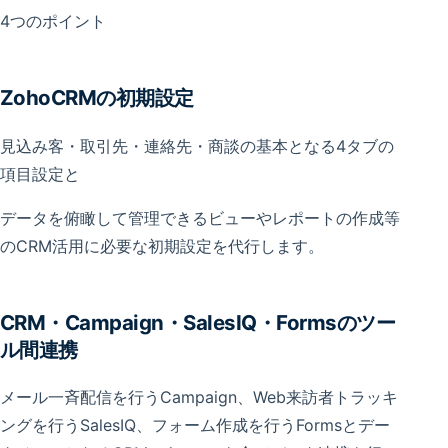
4つのポイント
ZohoCRMの初期設定
見込み客・取引先・連絡先・商談の基本となる4タブの
項目設定と
データを俯瞰して管理できるビューやレポートの作成等
のCRM活用に必要な初期設定を代行します。
CRM・Campaign・SalesIQ・Formsのツー
ル間連携
メール一斉配信を行うCampaign、Web来訪者トラッキ
ングを行うSalesIQ、フォーム作成を行うFormsとデー