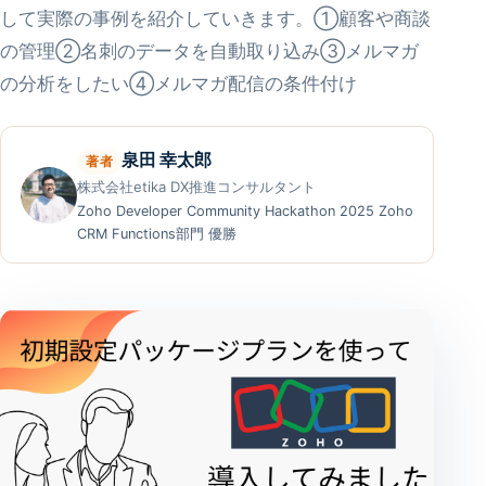
して実際の事例を紹介していきます。①顧客や商談
の管理②名刺のデータを自動取り込み③メルマガ
の分析をしたい④メルマガ配信の条件付け
泉田 幸太郎
著者
株式会社etika DX推進コンサルタント
Zoho Developer Community Hackathon 2025 Zoho
CRM Functions部門 優勝